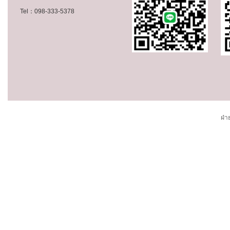
Tel：098-333-5378
ฝ่า