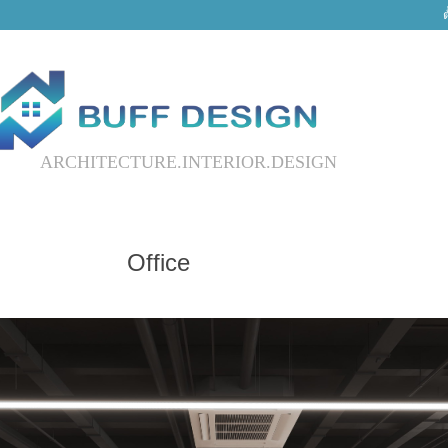
ARCHITECTURE.INTERIOR.DESIGN
Office